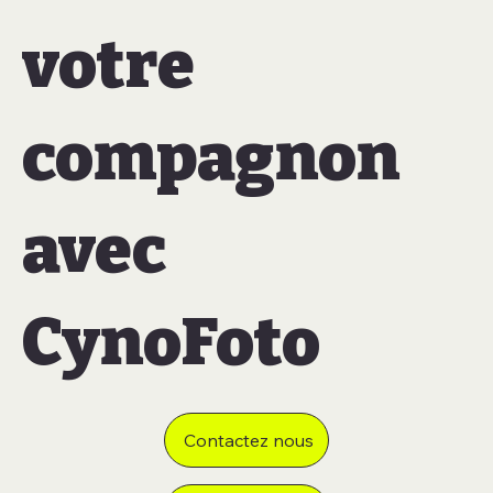
votre
compagnon
avec
CynoFoto
Contactez nous