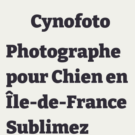
Cynofoto
Photographe
pour Chien en
Île-de-France
Sublimez